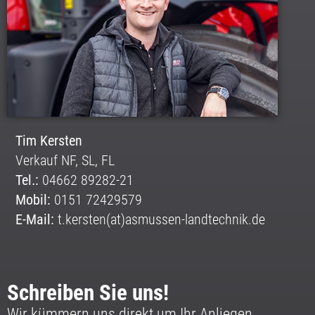
Tim Kersten
Verkauf NF, SL, FL
Tel.:
04662 89282-21
Mobil:
0151 72429579
E-Mail:
t.kersten(at)asmussen-landtechnik.de
Schreiben Sie uns!
Wir kümmern uns direkt um Ihr Anliegen