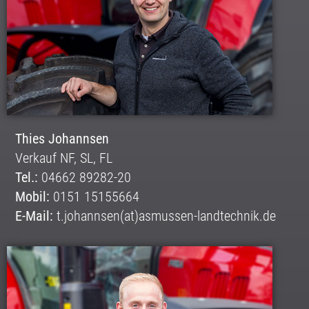
Thies Johannsen
Verkauf NF, SL, FL
Tel.:
04662 89282-20
Mobil:
0151 15155664
E-Mail:
t.johannsen(at)asmussen-landtechnik.de