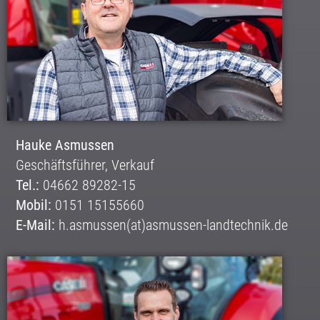
Hauke Asmussen
Geschäftsführer, Verkauf
Tel.:
04662 89282-15
Mobil:
0151 15155660
E-Mail:
h.asmussen(at)asmussen-landtechnik.de